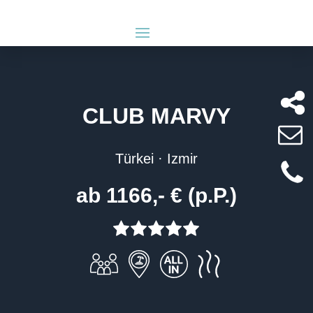
CLUB MARVY
Türkei · Izmir
ab 1166,- € (p.P.)