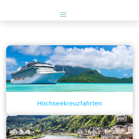
Hochseekreuzfahrten