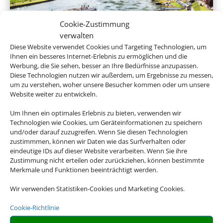
Cookie-Zustimmung
verwalten
Diese Website verwendet Cookies und Targeting Technologien, um
Flusskreuzfahrten
Ihnen ein besseres Internet-Erlebnis zu ermöglichen und die
Werbung, die Sie sehen, besser an Ihre Bedürfnisse anzupassen.
Diese Technologien nutzen wir außerdem, um Ergebnisse zu messen,
um zu verstehen, woher unsere Besucher kommen oder um unsere
Website weiter zu entwickeln.
Empfehlungen für Ihre Reise
Um Ihnen ein optimales Erlebnis zu bieten, verwenden wir
Technologien wie Cookies, um Geräteinformationen zu speichern
Sinnvolle Extras, die oft dazu gebucht werden.
und/oder darauf zuzugreifen. Wenn Sie diesen Technologien
zustimmmen, können wir Daten wie das Surfverhalten oder
eindeutige IDs auf dieser Website verarbeiten. Wenn Sie ihre
Zustimmung nicht erteilen oder zurückziehen, können bestimmte
Merkmale und Funktionen beeinträchtigt werden.
Wir verwenden Statistiken-Cookies und Marketing Cookies.
Cookie-Richtlinie