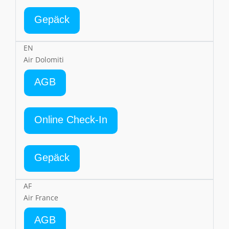
Gepäck
EN
Air Dolomiti
AGB
Online Check-In
Gepäck
AF
Air France
AGB