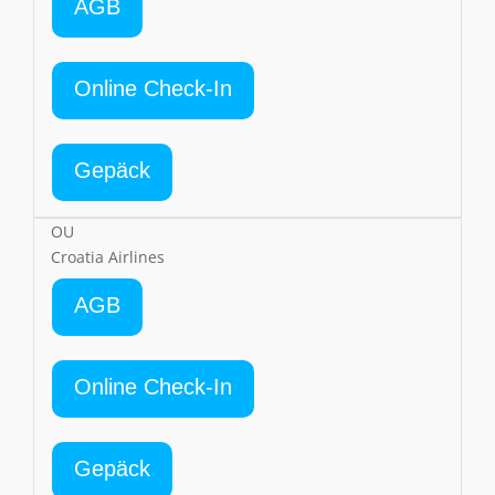
AGB
Online Check-In
Gepäck
OU
Croatia Airlines
AGB
Online Check-In
Gepäck