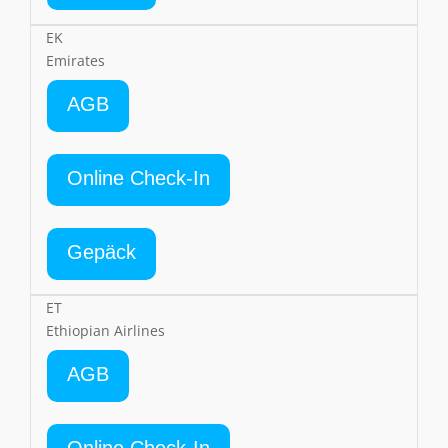
EK
Emirates
AGB
Online Check-In
Gepäck
ET
Ethiopian Airlines
AGB
Online Check-In