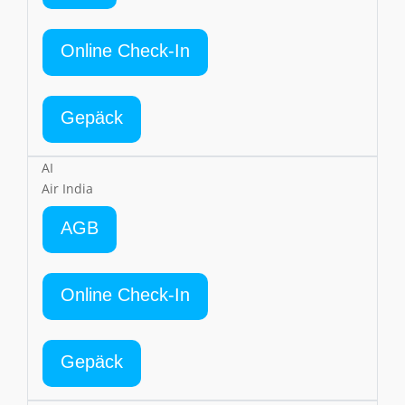
Online Check-In
Gepäck
AI
Air India
AGB
Online Check-In
Gepäck