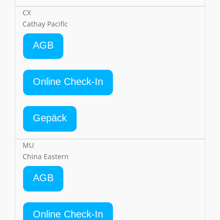
CX
Cathay Pacific
AGB
Online Check-In
Gepäck
MU
China Eastern
AGB
Online Check-In