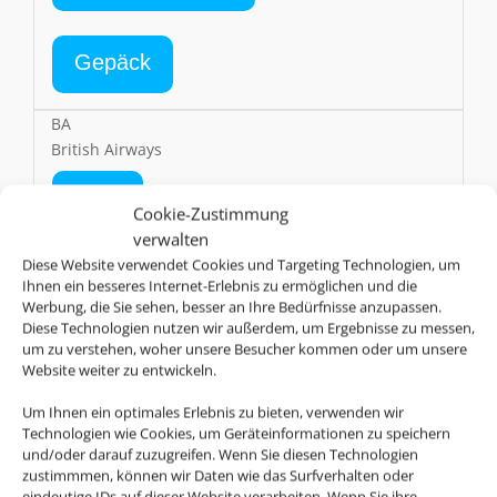
Gepäck
BA
British Airways
AGB
Cookie-Zustimmung
verwalten
Diese Website verwendet Cookies und Targeting Technologien, um
Online Check-In
Ihnen ein besseres Internet-Erlebnis zu ermöglichen und die
Werbung, die Sie sehen, besser an Ihre Bedürfnisse anzupassen.
Diese Technologien nutzen wir außerdem, um Ergebnisse zu messen,
um zu verstehen, woher unsere Besucher kommen oder um unsere
Gepäck
Website weiter zu entwickeln.
Um Ihnen ein optimales Erlebnis zu bieten, verwenden wir
SN
Technologien wie Cookies, um Geräteinformationen zu speichern
Brussels Airlines
und/oder darauf zuzugreifen. Wenn Sie diesen Technologien
zustimmmen, können wir Daten wie das Surfverhalten oder
AGB
eindeutige IDs auf dieser Website verarbeiten. Wenn Sie ihre