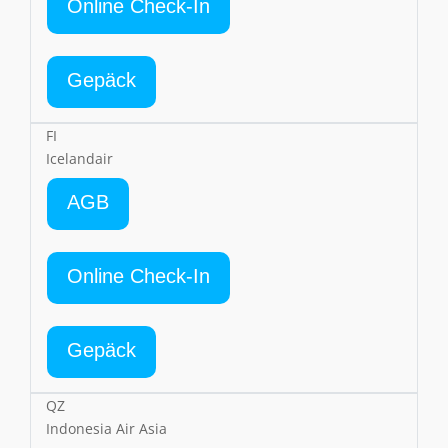
Online Check-In
Gepäck
FI
Icelandair
AGB
Online Check-In
Gepäck
QZ
Indonesia Air Asia