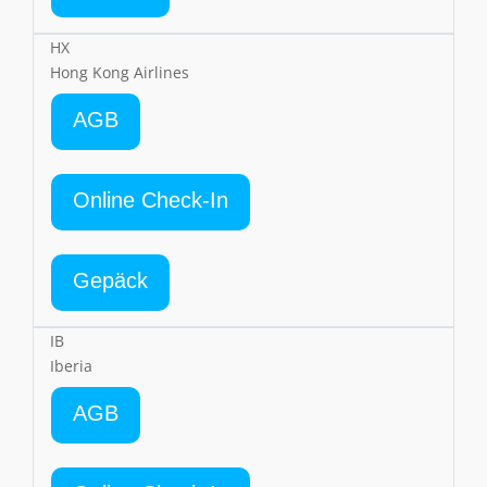
HX
Hong Kong Airlines
AGB
Online Check-In
Gepäck
IB
Iberia
AGB