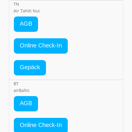
TN
Air Tahiti Nui
AGB
Online Check-In
Gepäck
BT
airBaltic
AGB
Online Check-In