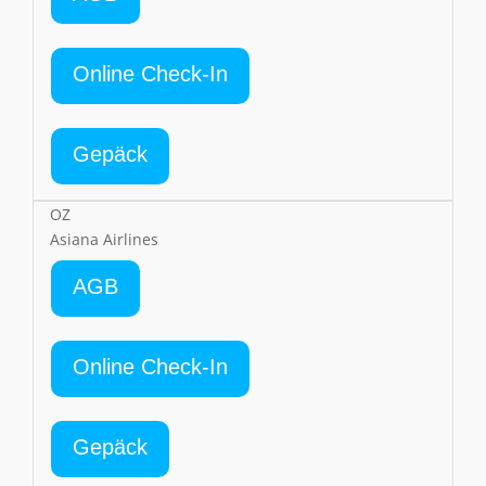
Online Check-In
Gepäck
OZ
Asiana Airlines
AGB
Online Check-In
Gepäck