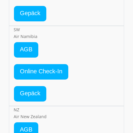
Gepäck
SW
Air Namibia
AGB
Online Check-In
Gepäck
NZ
Air New Zealand
AGB