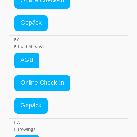
Gepäck
EY
Etihad Airways
AGB
Online Check-In
Gepäck
EW
Eurowings