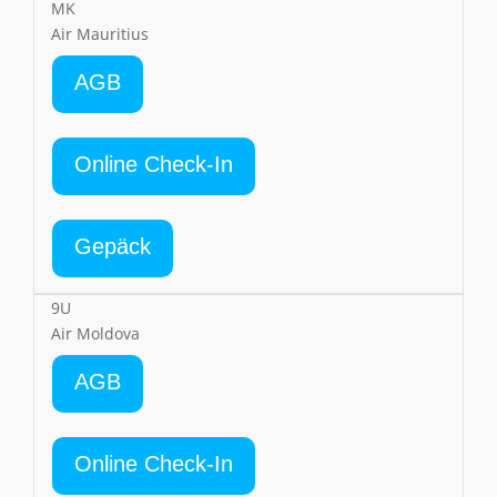
MK
Air Mauritius
AGB
Online Check-In
Gepäck
9U
Air Moldova
AGB
Online Check-In