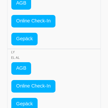
AGB
Online Check-In
Gepäck
LY
EL AL
AGB
Online Check-In
Gepäck