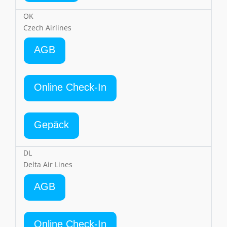
OK
Czech Airlines
AGB
Online Check-In
Gepäck
DL
Delta Air Lines
AGB
Online Check-In