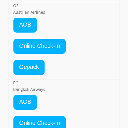
OS
Austrian Airlines
AGB
Online Check-In
Gepäck
PG
Bangkok Airways
AGB
Online Check-In