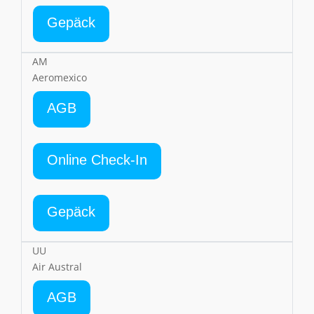
Gepäck
AM
Aeromexico
AGB
Online Check-In
Gepäck
UU
Air Austral
AGB