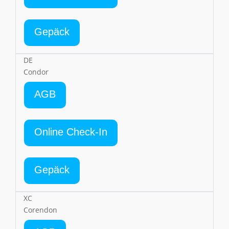
Gepäck
DE
Condor
AGB
Online Check-In
Gepäck
XC
Corendon