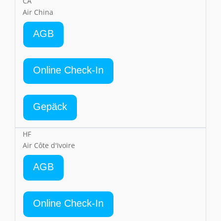
CA
Air China
AGB
Online Check-In
Gepäck
HF
Air Côte d'Ivoire
AGB
Online Check-In