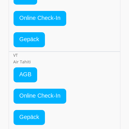
Online Check-In
Gepäck
VT
Air Tahiti
AGB
Online Check-In
Gepäck