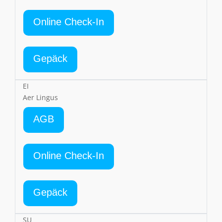
Online Check-In
Gepäck
EI
Aer Lingus
AGB
Online Check-In
Gepäck
SU