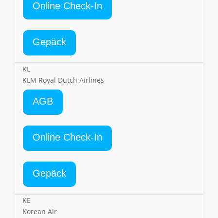
Online Check-In
Gepäck
KL
KLM Royal Dutch Airlines
AGB
Online Check-In
Gepäck
KE
Korean Air