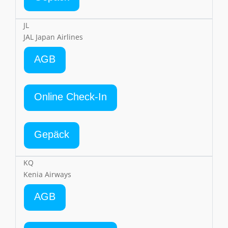
JL
JAL Japan Airlines
AGB
Online Check-In
Gepäck
KQ
Kenia Airways
AGB