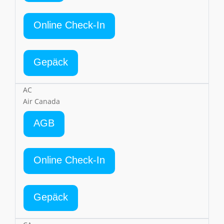
Online Check-In
Gepäck
AC
Air Canada
AGB
Online Check-In
Gepäck