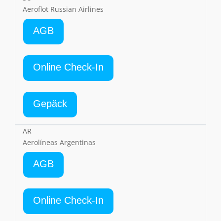
Aeroflot Russian Airlines
AGB
Online Check-In
Gepäck
AR
Aerolíneas Argentinas
AGB
Online Check-In