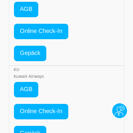
AGB
Online Check-In
Gepäck
KU
Kuwait Airways
AGB
Online Check-In
Gepäck